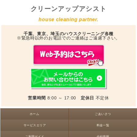
クリーンアップアシスト
house cleaning partner.
千葉、東京、埼玉のハウスクリーニング各種
※緊急時以外のお電話でのご連絡はご遠慮下さい。
営業時間
8:00 ～ 17:00
定休日
不定休
ホーム
ごあいさつ
サービスエリア
料金一覧
ご利用ガイド
会社情報